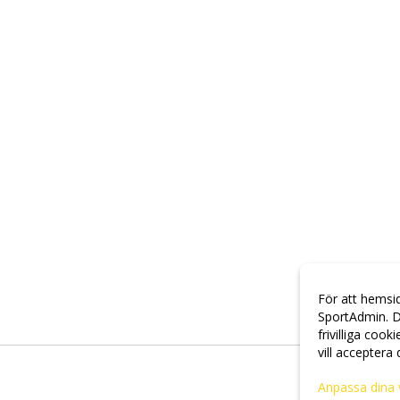
För att hemsi
SportAdmin. D
frivilliga cook
vill acceptera
Anpassa dina 