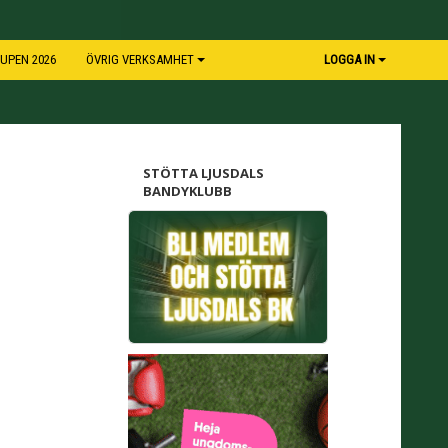
UPEN 2026
ÖVRIG VERKSAMHET
LOGGA IN
STÖTTA LJUSDALS
BANDYKLUBB