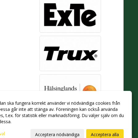
dan ska fungera korrekt använder vi nödvändiga cookies från
essa går inte att stänga av. Föreningen kan också använda
ies, t.ex. för statistik eller marknadsföring. Du väljer själv om du
 dessa.
val
Acceptera nödvändiga
Acceptera alla