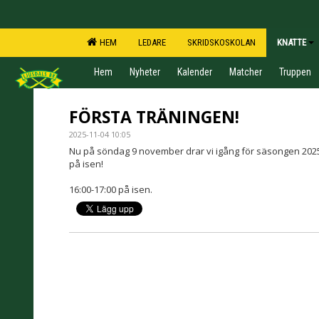
HEM
LEDARE
SKRIDSKOSKOLAN
KNATTE
Hem
Nyheter
Kalender
Matcher
Truppen
FÖRSTA TRÄNINGEN!
2025-11-04 10:05
Nu på söndag 9 november drar vi igång för säsongen 2025
på isen!
16:00-17:00 på isen.