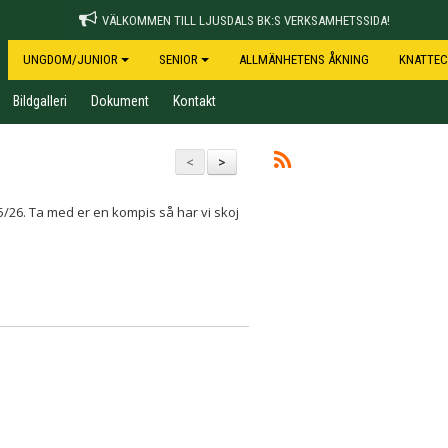
VÄLKOMMEN TILL LJUSDALS BK:S VERKSAMHETSSIDA!
UNGDOM/JUNIOR
SENIOR
ALLMÄNHETENS ÅKNING
KNATTEC
Bildgalleri
Dokument
Kontakt
<
>
/26. Ta med er en kompis så har vi skoj