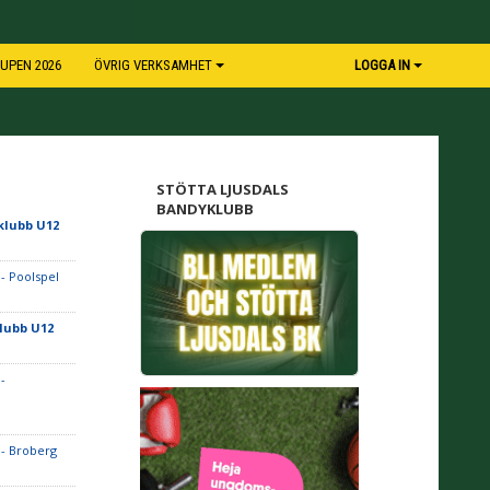
UPEN 2026
ÖVRIG VERKSAMHET
LOGGA IN
STÖTTA LJUSDALS
BANDYKLUBB
klubb U12
- Poolspel
lubb U12
-
- Broberg