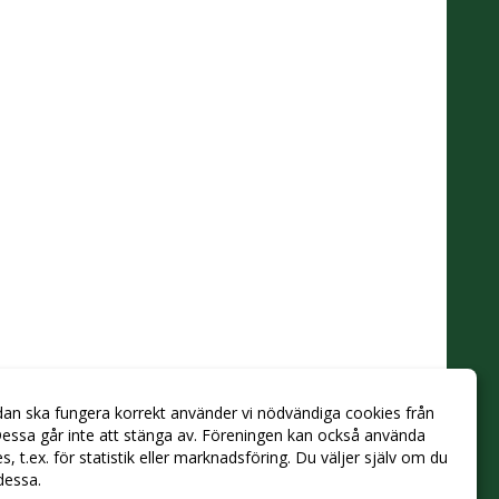
dan ska fungera korrekt använder vi nödvändiga cookies från
essa går inte att stänga av. Föreningen kan också använda
ies, t.ex. för statistik eller marknadsföring. Du väljer själv om du
 dessa.