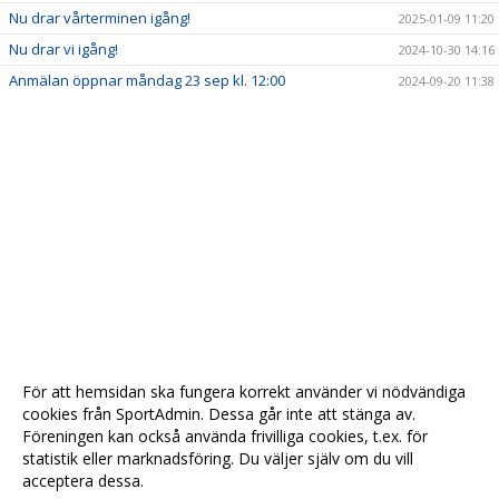
Nu drar vårterminen igång!
2025-01-09 11:20
Nu drar vi igång!
2024-10-30 14:16
Anmälan öppnar måndag 23 sep kl. 12:00
2024-09-20 11:38
För att hemsidan ska fungera korrekt använder vi nödvändiga
cookies från SportAdmin. Dessa går inte att stänga av.
Föreningen kan också använda frivilliga cookies, t.ex. för
statistik eller marknadsföring. Du väljer själv om du vill
acceptera dessa.