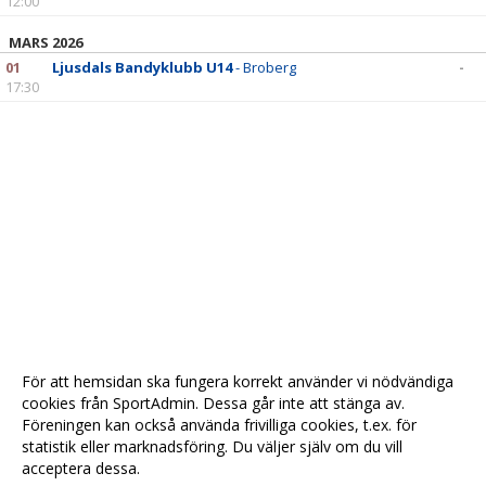
12:00
MARS 2026
01
Ljusdals Bandyklubb U14
- Broberg
-
17:30
För att hemsidan ska fungera korrekt använder vi nödvändiga
cookies från SportAdmin. Dessa går inte att stänga av.
Föreningen kan också använda frivilliga cookies, t.ex. för
statistik eller marknadsföring. Du väljer själv om du vill
acceptera dessa.