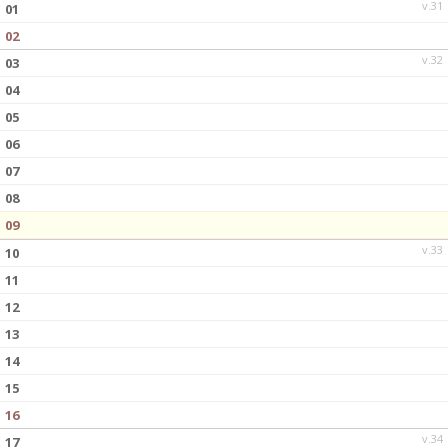
v.31
01
02
v.32
03
04
05
06
07
08
09
v.33
10
11
12
13
14
15
16
v.34
17