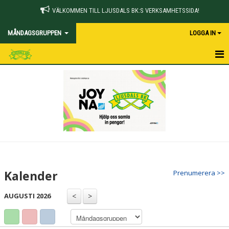
VÄLKOMMEN TILL LJUSDALS BK:S VERKSAMHETSSIDA!
MÅNDAGSGRUPPEN
LOGGA IN
HEM
NYHETER
KALENDER
KONTAKT
Kalender
Prenumerera >>
AUGUSTI 2026