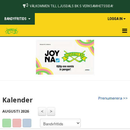
VÄLKOMMEN TILL LJUSDALS BK:S VERKSAMHETSSIDA!
BANDYFRITIDS
LOGGA IN
HEM
KALENDER
KONTAKT
NYHETER
Kalender
Prenumerera >>
AUGUSTI 2026