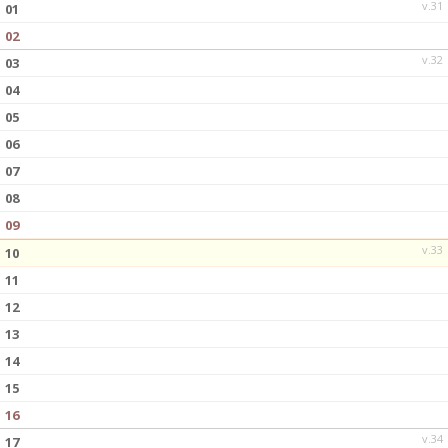
v.31
01
02
v.32
03
04
05
06
07
08
09
v.33
10
11
12
13
14
15
16
v.34
17