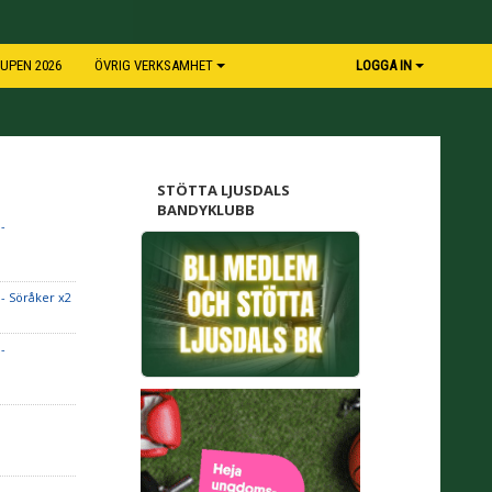
UPEN 2026
ÖVRIG VERKSAMHET
LOGGA IN
STÖTTA LJUSDALS
BANDYKLUBB
-
- Söråker x2
-
-