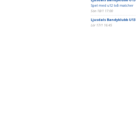
Spel med u12 två matcher
Sön 18/1 17:00
Ljusdals Bandyklubb U13
Lör 17/1 16:45