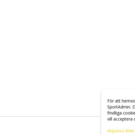
För att hemsi
SportAdmin. D
frivilliga cook
vill acceptera
Anpassa dina 