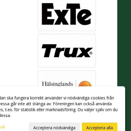
dan ska fungera korrekt använder vi nödvändiga cookies från
essa går inte att stänga av. Föreningen kan också använda
ies, t.ex. för statistik eller marknadsföring. Du väljer själv om du
 dessa.
val
Acceptera nödvändiga
Acceptera alla