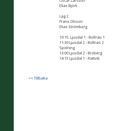
Oscar Larsson
Elias Björk
Lag 2
Frans Olsson
Elias Strömberg
10:15. Ljusdal 1 - Bollnäs 1
11:30 Ljusdal 2 - Bollnäs 2
Spolning
13:00 Ljusdal 2 - Broberg
14:15 Ljusdal 1 - Rättvik
<< Tillbaka